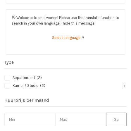
👋
Welcome to snel wonen! Please use the translate function to
search in your own language! · hide this message
Select Language
▼
Type
Appartement
(2)
Kamer / Studio
(2)
[+]
Huurprijs per maand