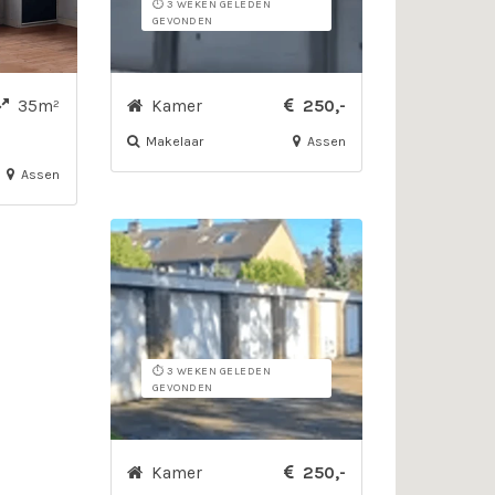
⏱️ 3 WEKEN GELEDEN
GEVONDEN
35m²
Kamer
250,-
Makelaar
Assen
Assen
⏱️ 3 WEKEN GELEDEN
GEVONDEN
Kamer
250,-