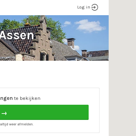
Log in
 Assen
ingen
te bekijken
 →
altijd weer afmelden.