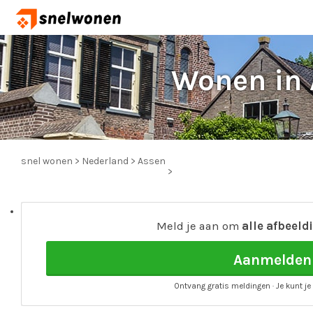
Wonen in
snel wonen
>
Nederland
>
Assen
>
Meld je aan om
alle afbeeld
Aanmelden
Ontvang gratis meldingen · Je kunt je 