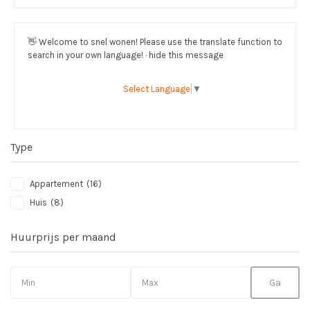
👋
Welcome to snel wonen! Please use the translate function to
search in your own language! · hide this message
Select Language
▼
Type
Appartement
(16)
Huis
(8)
Huurprijs per maand