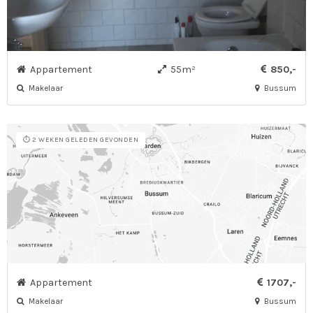
Appartement
55m²
850,-
Makelaar
Bussum
⏱️ 2 WEKEN GELEDEN GEVONDEN
Appartement
1707,-
Makelaar
Bussum