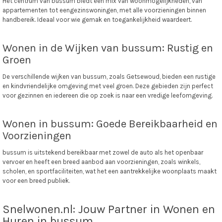
Het centrum van bussum biedt een mix van woonmogelijkheden, van
appartementen tot eengezinswoningen, met alle voorzieningen binnen
handbereik. Ideaal voor wie gemak en toegankelijkheid waardeert.
Wonen in de Wijken van bussum: Rustig en
Groen
De verschillende wijken van bussum, zoals Getsewoud, bieden een rustige
en kindvriendelijke omgeving met veel groen. Deze gebieden zijn perfect
voor gezinnen en iedereen die op zoek is naar een vredige leefomgeving.
Wonen in bussum: Goede Bereikbaarheid en
Voorzieningen
bussum is uitstekend bereikbaar met zowel de auto als het openbaar
vervoer en heeft een breed aanbod aan voorzieningen, zoals winkels,
scholen, en sportfaciliteiten, wat het een aantrekkelijke woonplaats maakt
voor een breed publiek.
Snelwonen.nl: Jouw Partner in Wonen en
Huren in bussum