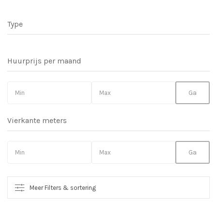
Type
Huurprijs per maand
Vierkante meters
Meer Filters & sortering
So