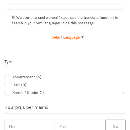
👋
Welcome to snel wonen! Please use the translate function to
search in your own language! · hide this message
Select Language
▼
Type
Appartement
(5)
Huis
(3)
Kamer / Studio
(1)
[+]
Huurprijs per maand