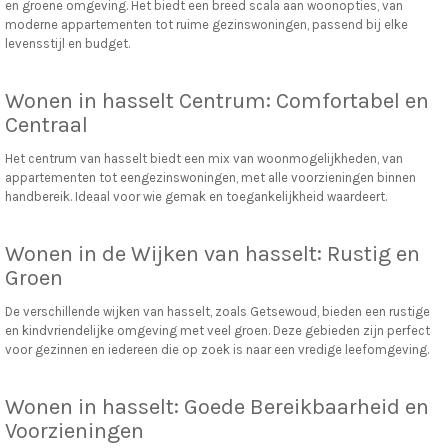
en groene omgeving. Het biedt een breed scala aan woonopties, van
moderne appartementen tot ruime gezinswoningen, passend bij elke
levensstijl en budget.
Wonen in hasselt Centrum: Comfortabel en
Centraal
Het centrum van hasselt biedt een mix van woonmogelijkheden, van
appartementen tot eengezinswoningen, met alle voorzieningen binnen
handbereik. Ideaal voor wie gemak en toegankelijkheid waardeert.
Wonen in de Wijken van hasselt: Rustig en
Groen
De verschillende wijken van hasselt, zoals Getsewoud, bieden een rustige
en kindvriendelijke omgeving met veel groen. Deze gebieden zijn perfect
voor gezinnen en iedereen die op zoek is naar een vredige leefomgeving.
Wonen in hasselt: Goede Bereikbaarheid en
Voorzieningen