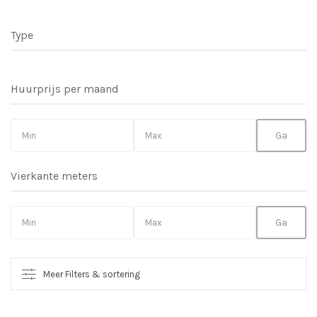
Type
Huurprijs per maand
Vierkante meters
Meer Filters & sortering
So