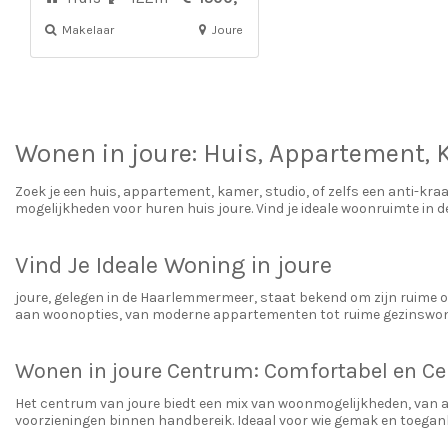
Makelaar
Joure
Wonen in
joure
: Huis, Appartement,
Zoek je een huis, appartement, kamer, studio, of zelfs een anti-kra
mogelijkheden voor huren huis joure. Vind je ideale woonruimte in d
Vind Je Ideale Woning in joure
joure, gelegen in de Haarlemmermeer, staat bekend om zijn ruime o
aan woonopties, van moderne appartementen tot ruime gezinswonin
Wonen in joure Centrum: Comfortabel en Ce
Het centrum van joure biedt een mix van woonmogelijkheden, van 
voorzieningen binnen handbereik. Ideaal voor wie gemak en toegank