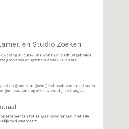
 Kamer, en Studio Zoeken
ak woning in joure? Snelwonen.nl biedt uitgebreide
eze groeiende en gezinsvriendelijke plaats.
pzet en groene omgeving. Het biedt een breed scala
gen, passend bij elke levensstijl en budget.
ntraal
appartementen tot eengezinswoningen, met alle
elijkheid waardeert.