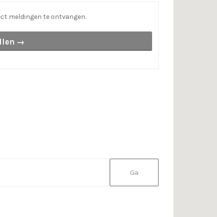
ct meldingen te ontvangen.
llen →