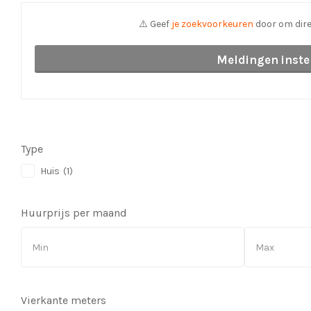
⚠️ Geef
je zoekvoorkeuren
door om dire
Meldingen inste
Type
Huis
(1)
Huurprijs per maand
Vierkante meters