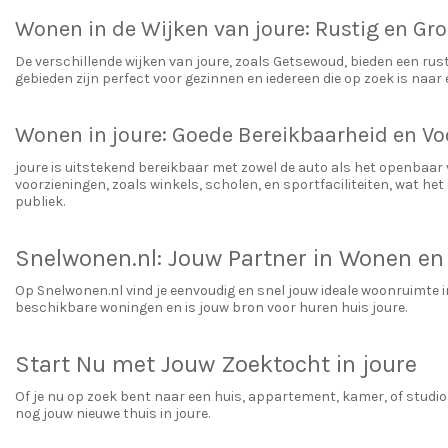
Wonen in de Wijken van joure: Rustig en Gr
De verschillende wijken van joure, zoals Getsewoud, bieden een rus
gebieden zijn perfect voor gezinnen en iedereen die op zoek is naar
Wonen in joure: Goede Bereikbaarheid en Vo
joure is uitstekend bereikbaar met zowel de auto als het openbaar
voorzieningen, zoals winkels, scholen, en sportfaciliteiten, wat h
publiek.
Snelwonen.nl: Jouw Partner in Wonen en 
Op Snelwonen.nl vind je eenvoudig en snel jouw ideale woonruimte i
beschikbare woningen en is jouw bron voor huren huis joure.
Start Nu met Jouw Zoektocht in joure
Of je nu op zoek bent naar een huis, appartement, kamer, of studi
nog jouw nieuwe thuis in joure.