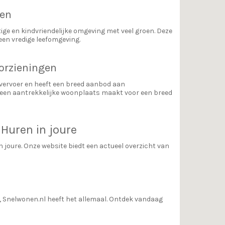
oen
tige en kindvriendelijke omgeving met veel groen. Deze
 een vredige leefomgeving.
orzieningen
 vervoer en heeft een breed aanbod aan
et een aantrekkelijke woonplaats maakt voor een breed
Huren in joure
n joure. Onze website biedt een actueel overzicht van
o, Snelwonen.nl heeft het allemaal. Ontdek vandaag