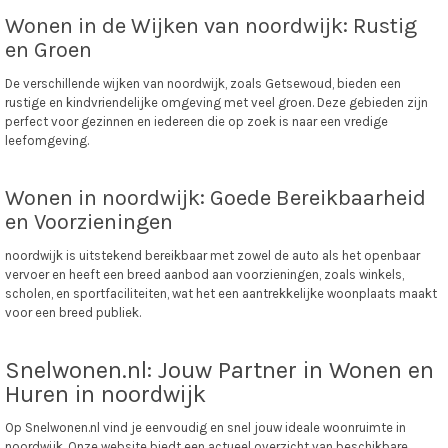
Wonen in de Wijken van noordwijk: Rustig
en Groen
De verschillende wijken van noordwijk, zoals Getsewoud, bieden een
rustige en kindvriendelijke omgeving met veel groen. Deze gebieden zijn
perfect voor gezinnen en iedereen die op zoek is naar een vredige
leefomgeving.
Wonen in noordwijk: Goede Bereikbaarheid
en Voorzieningen
noordwijk is uitstekend bereikbaar met zowel de auto als het openbaar
vervoer en heeft een breed aanbod aan voorzieningen, zoals winkels,
scholen, en sportfaciliteiten, wat het een aantrekkelijke woonplaats maakt
voor een breed publiek.
Snelwonen.nl: Jouw Partner in Wonen en
Huren in noordwijk
Op Snelwonen.nl vind je eenvoudig en snel jouw ideale woonruimte in
noordwijk. Onze website biedt een actueel overzicht van beschikbare