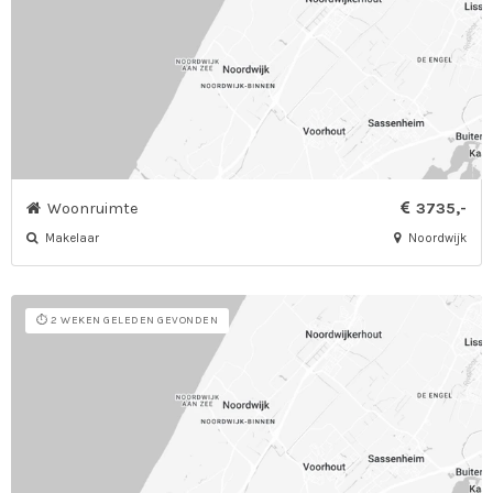
Woonruimte
3735,-
Makelaar
Noordwijk
⏱️ 2 WEKEN GELEDEN GEVONDEN