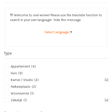
👋
Welcome to snel wonen! Please use the translate function to
search in your own language! · hide this message
Select Language
▼
Type
Appartement
(4)
Huis
(9)
Kamer / Studio
(2)
[+]
Parkeerplaats
(2)
Woonruimte
(1)
Zakelijk
(1)
[+]