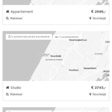
Appartement
2986,-
Makelaar
Noordwijk
⏱️ 2 WEKEN GELEDEN GEVONDEN
🛌 1 SLAAPKAMERS
Studio
2745,-
Makelaar
Noordwijk