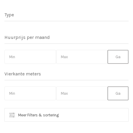
Type
Huurprijs per maand
Vierkante meters
Meer Filters & sortering
So