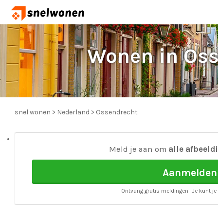
Wonen in Oss
snel wonen
>
Nederland
>
Ossendrecht
Meld je aan om
alle afbeeld
Aanmelden
Ontvang gratis meldingen · Je kunt je 