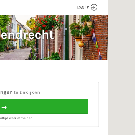
Log in
endrecht
ingen
te bekijken
 →
altijd weer afmelden.