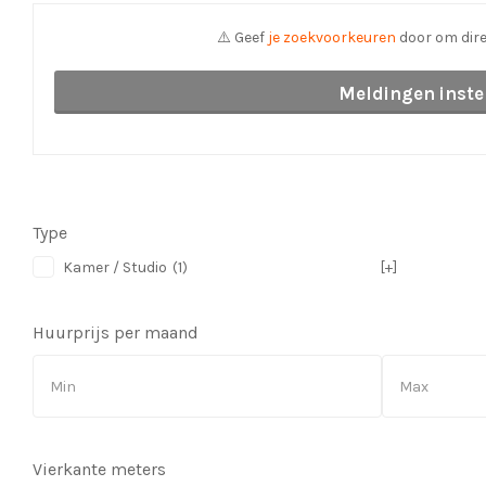
⚠️ Geef
je zoekvoorkeuren
door om dire
Meldingen inste
Type
Kamer / Studio
(1)
[+]
Huurprijs per maand
Vierkante meters