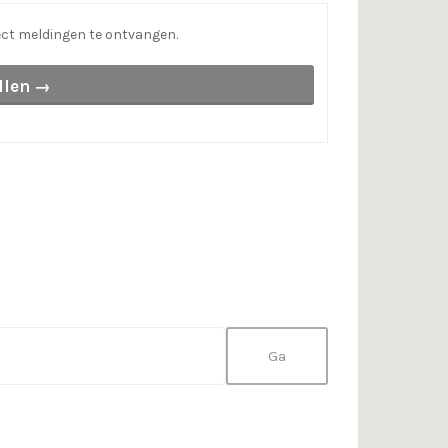
ct meldingen te ontvangen.
llen →