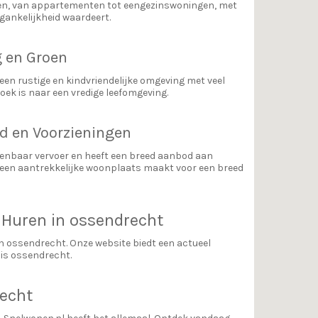
en, van appartementen tot eengezinswoningen, met
gankelijkheid waardeert.
g en Groen
een rustige en kindvriendelijke omgeving met veel
zoek is naar een vredige leefomgeving.
d en Voorzieningen
penbaar vervoer en heeft een breed aanbod aan
et een aantrekkelijke woonplaats maakt voor een breed
 Huren in ossendrecht
in ossendrecht. Onze website biedt een actueel
is ossendrecht.
recht