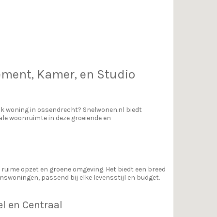
tement, Kamer, en Studio
aak woning in ossendrecht? Snelwonen.nl biedt
ale woonruimte in deze groeiende en
ruime opzet en groene omgeving. Het biedt een breed
woningen, passend bij elke levensstijl en budget.
l en Centraal