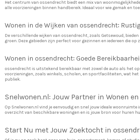
Het centrum van ossendrecht biedt een mix van woonmogelijkhed
alle voorzieningen binnen handbereik. Ideaal voor wie gemak en toe
Wonen in de Wijken van ossendrecht: Rusti
De verschillende wijken van ossendrecht, zoals Getsewoud, bieden 
groen. Deze gebieden zijn perfect voor gezinnen en iedereen die op 
Wonen in ossendrecht: Goede Bereikbaarhei
ossendrecht is uitstekend bereikbaar met zowel de auto als het o
voorzieningen, zoals winkels, scholen, en sportfaciliteiten, wat h
publiek.
Snelwonen.nl: Jouw Partner in Wonen en
Op Snelwonen.nl vind je eenvoudig en snel jouw ideale woonruimte 
overzicht van beschikbare woningen en is jouw bron voor huren hu
Start Nu met Jouw Zoektocht in ossend