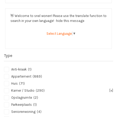
👋
Welcome to snel wonen! Please use the translate function to
search in your own language! · hide this message
Select Language
▼
Type
Anti-kraak
(1)
Appartement
(889)
Huis
(71)
Kamer / Studio
(290)
[+]
Opslagruimte
(2)
Parkeerplaats
(1)
Seniorenwoning
(4)