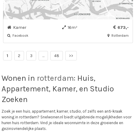
Kamer
16m²
673,-
Facebook
Rotterdam
1
2
3
…
48
>>
Wonen in
rotterdam
: Huis,
Appartement, Kamer, en Studio
Zoeken
Zoek je een huis, appartement, kamer, studio, of zelfs een anti-kraak
woning in rotterdam? Snelwonen.nl biedt uitgebreide mogelijkheden voor
huren huis rotterdam. Vind je ideale woonruimte in deze groeiende en
gezinsvriendelijke plaats.