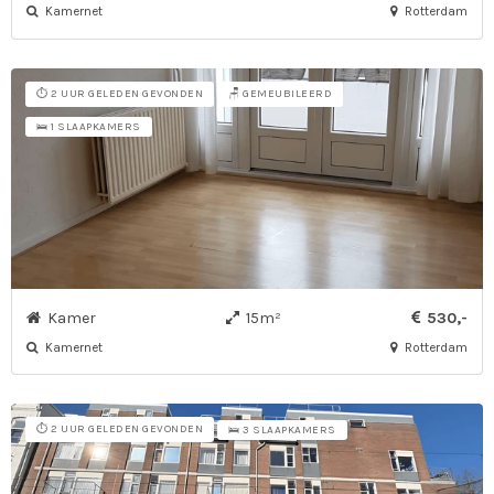
Kamernet
Rotterdam
⏱️ 2 UUR GELEDEN GEVONDEN
🪑 GEMEUBILEERD
🛌 1 SLAAPKAMERS
Kamer
15m²
530,-
Kamernet
Rotterdam
⏱️ 2 UUR GELEDEN GEVONDEN
🛌 3 SLAAPKAMERS