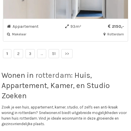
Appartement
93m²
2150,-
Makelaar
Rotterdam
1
2
3
…
51
>>
Wonen in
rotterdam
: Huis,
Appartement, Kamer, en Studio
Zoeken
Zoek je een huis, appartement, kamer, studio, of zelfs een anti-kraak
woning in rotterdam? Snelwonen.nl biedt uitgebreide mogelijkheden voor
huren huis rotterdam. Vind je ideale woonruimte in deze groeiende en
gezinsvriendelijke plaats.