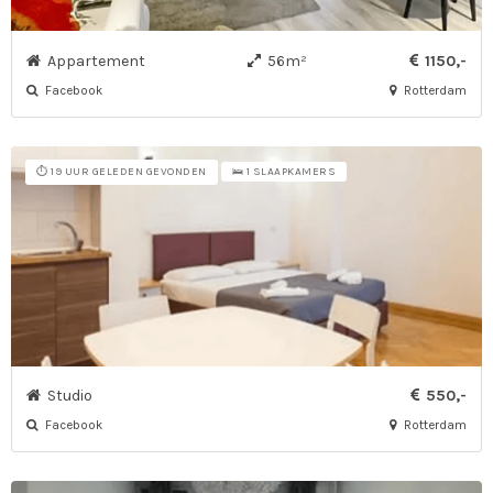
Appartement
56m²
1150,-
Facebook
Rotterdam
⏱️ 19 UUR GELEDEN GEVONDEN
🛌 1 SLAAPKAMERS
Studio
550,-
Facebook
Rotterdam