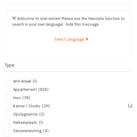
👋
Welcome to snel wonen! Please use the translate function to
search in your own language! · hide this message
Select Language
▼
Type
Anti-kraak
(1)
Appartement
(929)
Huis
(76)
Kamer / Studio
(311)
[+]
Opslagruimte
(2)
Parkeerplaats
(1)
Seniorenwoning
(4)