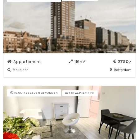
Appartement
116m²
2750,-
Makelaar
Rotterdam
⏱️ 18 UUR GELEDEN GEVONDEN
🛌 1 SLAAPKAMERS