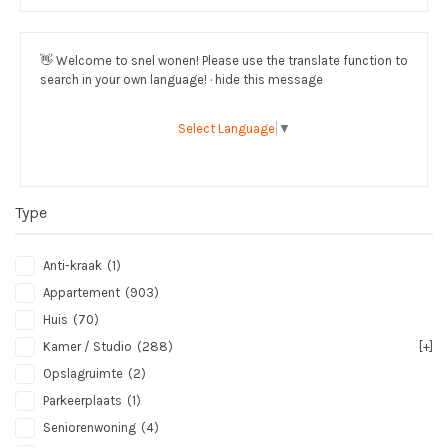
👋
Welcome to snel wonen! Please use the translate function to
search in your own language! · hide this message
Select Language
▼
Type
Anti-kraak
(1)
Appartement
(903)
Huis
(70)
Kamer / Studio
(288)
[+]
Opslagruimte
(2)
Parkeerplaats
(1)
Seniorenwoning
(4)