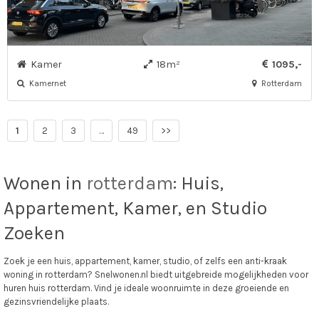
Kamer
18m²
1095,-
Kamernet
Rotterdam
1
2
3
…
49
>>
Wonen in
rotterdam
: Huis,
Appartement, Kamer, en Studio
Zoeken
Zoek je een huis, appartement, kamer, studio, of zelfs een anti-kraak
woning in rotterdam? Snelwonen.nl biedt uitgebreide mogelijkheden voor
huren huis rotterdam. Vind je ideale woonruimte in deze groeiende en
gezinsvriendelijke plaats.