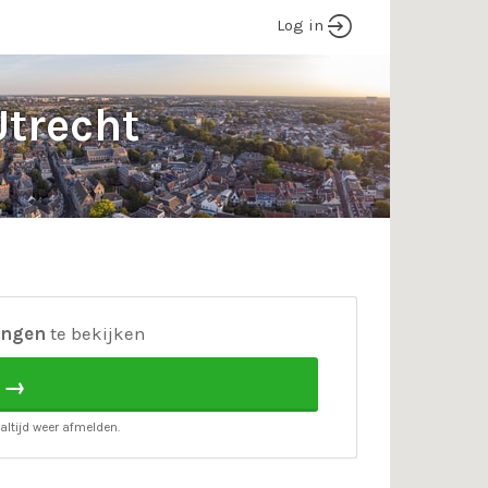
Log in
trecht
ingen
te bekijken
 →
altijd weer afmelden.