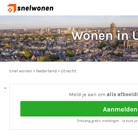
Wonen in U
snel wonen
>
Nederland
>
Utrecht
Meld je aan om
alle afbeeld
Aanmelden
Ontvang gratis meldingen · Je kunt je 