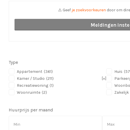
⚠️ Geef
je zoekvoorkeuren
door om dire
Meldingen inste
Type
Appartement
(361)
Huis
(57
Kamer / Studio
(211)
[+]
Parkeer
Recreatiewoning
(1)
Woonbo
Woonruimte
(2)
Zakelijk
Huurprijs per maand