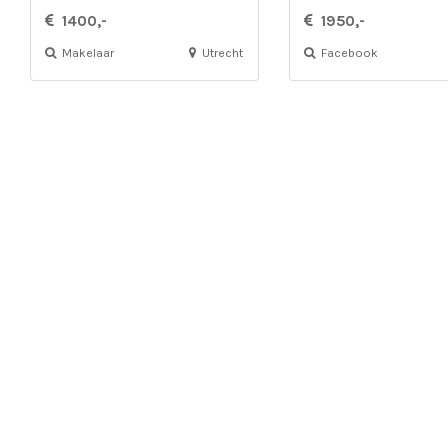
1400,-
1950,-
Makelaar
Utrecht
Facebook