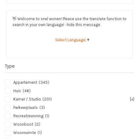
👋
Welcome to snel wonen! Please use the translate function to
search in your own language! · hide this message
Select Language
▼
Type
Appartement
(345)
Huis
(46)
Kamer / Studio
(201)
[+]
Parkeerplaats
(3)
Recreatiewoning
(1)
Woonboot
(2)
Woonruimte
(1)