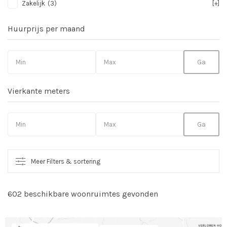
Zakelijk
(3)
[+]
Huurprijs per maand
Vierkante meters
Meer Filters & sortering
602 beschikbare woonruimtes gevonden
So
vo