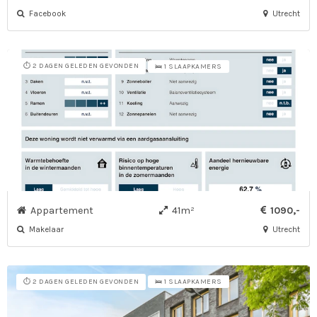
Facebook
Utrecht
⏱️ 2 DAGEN GELEDEN GEVONDEN
🛌 1 SLAAPKAMERS
Appartement
41m²
1090,-
Makelaar
Utrecht
⏱️ 2 DAGEN GELEDEN GEVONDEN
🛌 1 SLAAPKAMERS