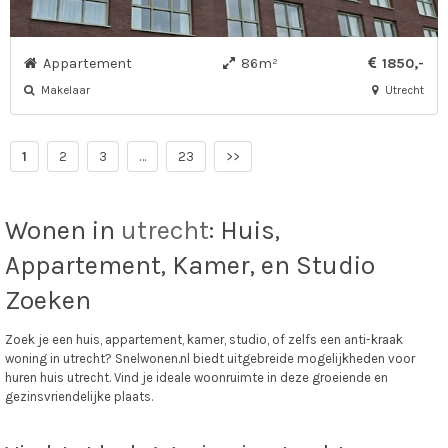
Appartement
86m²
1850,-
Makelaar
Utrecht
1
2
3
…
23
>>
Wonen in
utrecht
: Huis,
Appartement, Kamer, en Studio
Zoeken
Zoek je een huis, appartement, kamer, studio, of zelfs een anti-kraak
woning in utrecht? Snelwonen.nl biedt uitgebreide mogelijkheden voor
huren huis utrecht. Vind je ideale woonruimte in deze groeiende en
gezinsvriendelijke plaats.