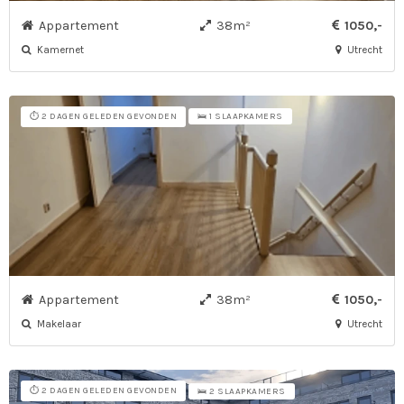
Appartement
38m²
1050,-
Kamernet
Utrecht
⏱️ 2 DAGEN GELEDEN GEVONDEN
🛌 1 SLAAPKAMERS
Appartement
38m²
1050,-
Makelaar
Utrecht
⏱️ 2 DAGEN GELEDEN GEVONDEN
🛌 2 SLAAPKAMERS