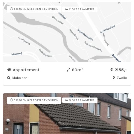
⏱️ 4 DAGEN GELEDEN GEVONDEN
🛌 2 SLAAPKAMERS
Appartement
90m²
2155,-
Makelaar
Zwolle
⏱️ 5 DAGEN GELEDEN GEVONDEN
🛌 3 SLAAPKAMERS