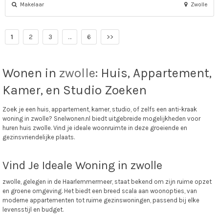
Makelaar
Zwolle
1
2
3
…
6
>>
Wonen in
zwolle
: Huis, Appartement,
Kamer, en Studio Zoeken
Zoek je een huis, appartement, kamer, studio, of zelfs een anti-kraak
woning in zwolle? Snelwonen.nl biedt uitgebreide mogelijkheden voor
huren huis zwolle. Vind je ideale woonruimte in deze groeiende en
gezinsvriendelijke plaats.
Vind Je Ideale Woning in zwolle
zwolle, gelegen in de Haarlemmermeer, staat bekend om zijn ruime opzet
en groene omgeving. Het biedt een breed scala aan woonopties, van
moderne appartementen tot ruime gezinswoningen, passend bij elke
levensstijl en budget.