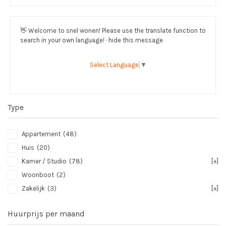
👋
Welcome to snel wonen! Please use the translate function to
search in your own language! · hide this message
Select Language
▼
Type
Appartement
(48)
Huis
(20)
Kamer / Studio
(78)
[+]
Woonboot
(2)
Zakelijk
(3)
[+]
Huurprijs per maand