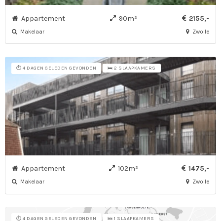
Appartement
90m²
2155,-
Makelaar
Zwolle
⏱️ 4 DAGEN GELEDEN GEVONDEN
🛌 2 SLAAPKAMERS
Appartement
102m²
1475,-
Makelaar
Zwolle
⏱️ 4 DAGEN GELEDEN GEVONDEN
🛌 1 SLAAPKAMERS