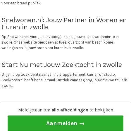
voor een breed publiek.
Snelwonen.nl: Jouw Partner in Wonen en
Huren in zwolle
Op Snelwonen.nl vind je eenvoudig en snel jouw ideale woonruimte in
zwolle. Onze website biedt een actueel overzicht van beschikbare
woningen en is jouw bron voor huren huis zwolle.
Start Nu met Jouw Zoektocht in zwolle
Of je nu op zoek bent naar een huis, appartement, kamer, of studio,
Snelwonen.nl heeft het allemaal. Ontdek vandaag nog jouw nieuwe thuis in
zwolle.
snel wonen
·
Adverteren
·
Over ons
·
Affiliate / Verdien geld met snel wonen!
Meld je aan om
alle afbeeldingen
te bekijken
Aanmelden →